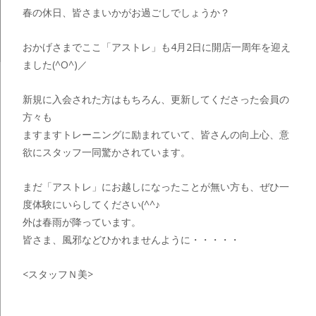
春の休日、皆さまいかがお過ごしでしょうか？
おかげさまでここ「アストレ」も4月2日に開店一周年を迎え
ました(^O^)／
新規に入会された方はもちろん、更新してくださった会員の
方々も
ますますトレーニングに励まれていて、皆さんの向上心、意
欲にスタッフ一同驚かされています。
まだ「アストレ」にお越しになったことが無い方も、ぜひ一
度体験にいらしてください(^^♪
外は春雨が降っています。
皆さま、風邪などひかれませんように・・・・・
<スタッフＮ美>