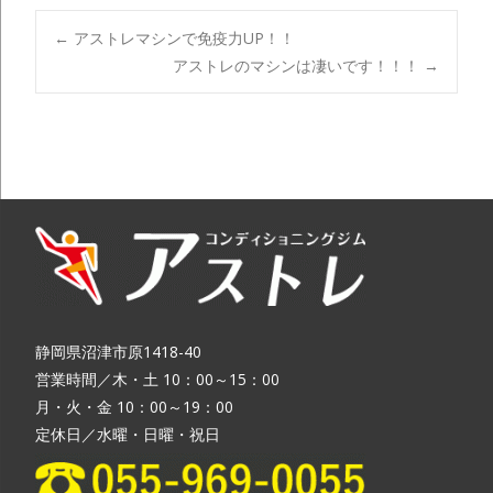
←
アストレマシンで免疫力UP！！
アストレのマシンは凄いです！！！
→
Post navigation
静岡県沼津市原1418-40
営業時間／木・土 10：00～15：00
月・火・金 10：00～19：00
定休日／水曜・日曜・祝日